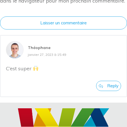
dans le navigateur pour mon prochain commentaire.
Laisser un commentaire
Théophane
janvier 27, 2023 à 15:49
C’est super
Reply