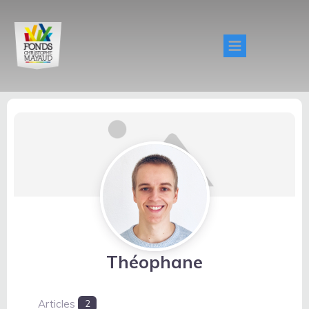
Théophane
Articles
2