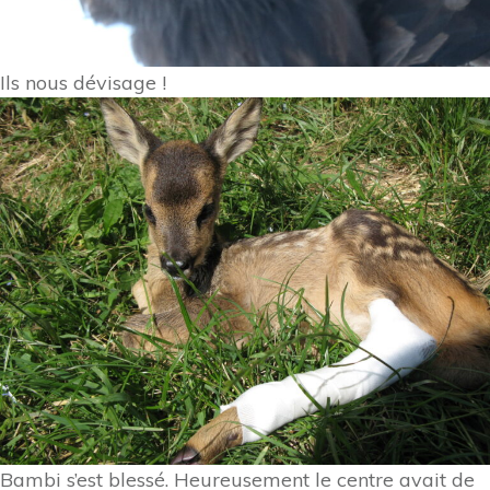
Ils nous dévisage !
Bambi s’est blessé. Heureusement le centre avait de