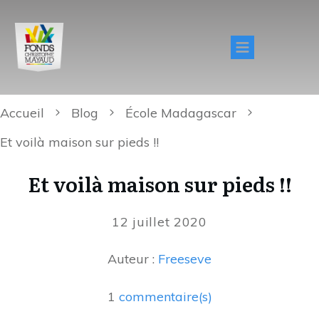
Accueil
Blog
École Madagascar
Et voilà maison sur pieds !!
Et voilà maison sur pieds !!
12 juillet 2020
Auteur :
Freeseve
1
commentaire(s)