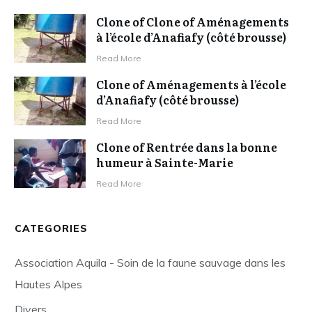
Clone of Clone of Aménagements
à l’école d’Anafiafy (côté brousse)
Read More
Clone of Aménagements à l’école
d’Anafiafy (côté brousse)
Read More
Clone of Rentrée dans la bonne
humeur à Sainte-Marie
Read More
CATEGORIES
Association Aquila - Soin de la faune sauvage dans les
Hautes Alpes
Divers