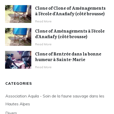
Clone of Clone of Aménagements
à l’école d’Anafiafy (côté brousse)
Read More
Clone of Aménagements à l’école
d’Anafiafy (côté brousse)
Read More
Clone of Rentrée dans la bonne
humeur à Sainte-Marie
Read More
CATEGORIES
Association Aquila - Soin de la faune sauvage dans les
Hautes Alpes
Divers