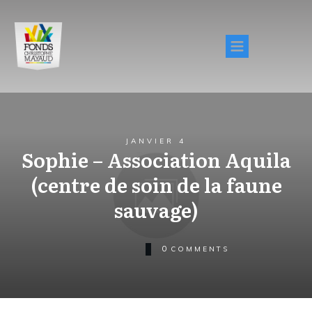
JANVIER 4
Sophie – Association Aquila
(centre de soin de la faune
sauvage)
0
COMMENTS