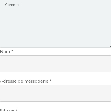
Nom
*
Adresse de messagerie
*
Site web