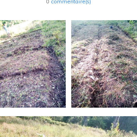
0
commentaire(s)