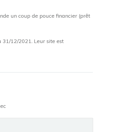
de un coup de pouce financier (prêt
31/12/2021. Leur site est
vec