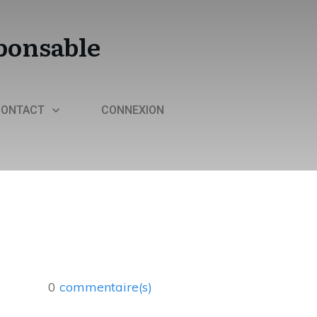
sponsable
CONTACT
CONNEXION
0
commentaire(s)