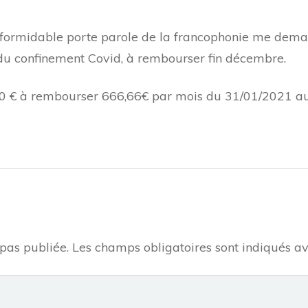
formidable porte parole de la francophonie me deman
e du confinement Covid, à rembourser fin décembre.
0 € à rembourser 666,66€ par mois du 31/01/2021 au 
pas publiée.
Les champs obligatoires sont indiqués a