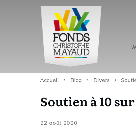
A
Accueil
Blog
Divers
Souti
Soutien à 10 sur
22 août 2020