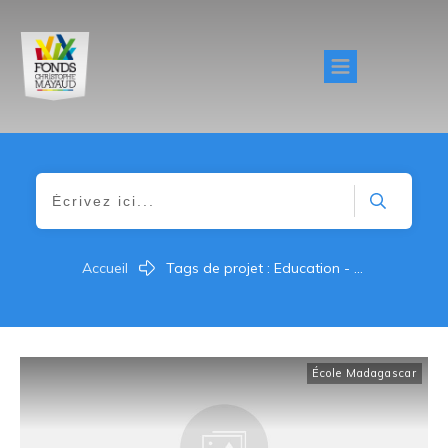
Accueil
Tags de projet : Education - Culture
École Madagascar