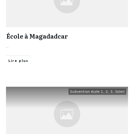
École à Magadadcar
...
Lire plus
Subvention école 1, 2, 3, Soleil