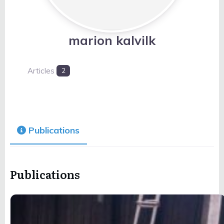
marion kalvilk
Articles
2
Publications
Publications