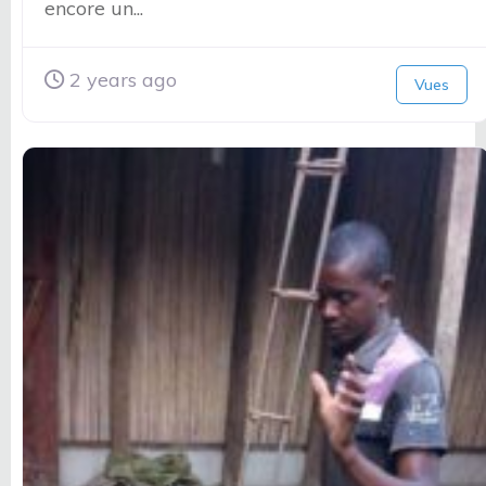
encore un...
2 years ago
Vues