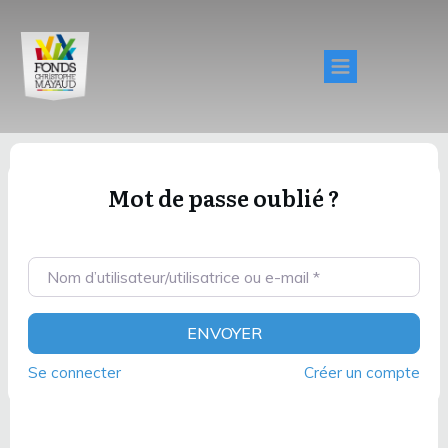
Mot de passe oublié ?
Nom d’utilisateur/utilisatrice ou e-mail
*
ENVOYER
Se connecter
Créer un compte