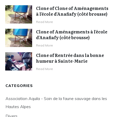
Clone of Clone of Aménagements
à l’école d’Anafiafy (côté brousse)
Read More
Clone of Aménagements à l’école
d’Anafiafy (côté brousse)
Read More
Clone of Rentrée dans la bonne
humeur à Sainte-Marie
Read More
CATEGORIES
Association Aquila - Soin de la faune sauvage dans les
Hautes Alpes
Divers